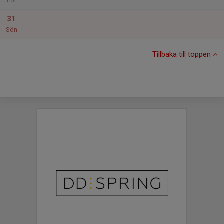
Lör
31
Sön
Tillbaka till toppen