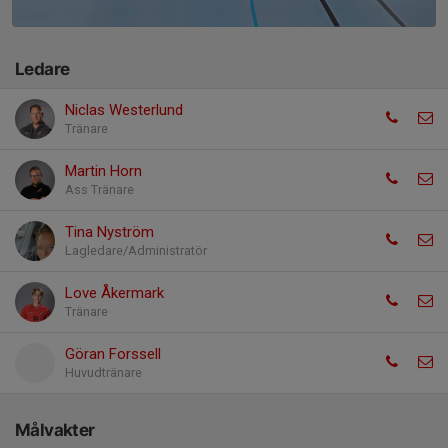
Ledare
Niclas Westerlund
Tränare
Martin Horn
Ass Tränare
Tina Nyström
Lagledare/Administratör
Love Åkermark
Tränare
Göran Forssell
Huvudtränare
Målvakter