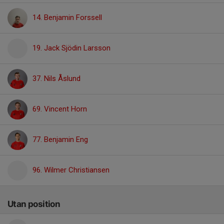
14. Benjamin Forssell
19. Jack Sjödin Larsson
37. Nils Åslund
69. Vincent Horn
77. Benjamin Eng
96. Wilmer Christiansen
Utan position