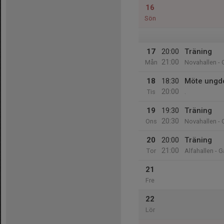
16
Sön
17
20:00
Träning
21:00
Mån
Novahallen - 
18
18:30
Möte ungd
20:00
Tis
.
19
19:30
Träning
20:30
Ons
Novahallen - 
20
20:00
Träning
21:00
Tor
Alfahallen - 
21
Fre
22
Lör