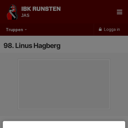
IBK RUNSTEN
JAS
Logga in
Truppen
98. Linus Hagberg
Position
Målvakt