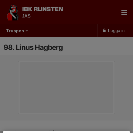
IBK RUNSTEN
JAS
Logga in
Truppen
98. Linus Hagberg
Position
Målvakt