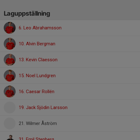
Laguppställning
6. Leo Abrahamsson
10. Alvin Bergman
13. Kevin Claesson
15. Noel Lundgren
16. Caesar Rollén
19. Jack Sjödin Larsson
21. Wilmer Åström
31. Emil Stenberg