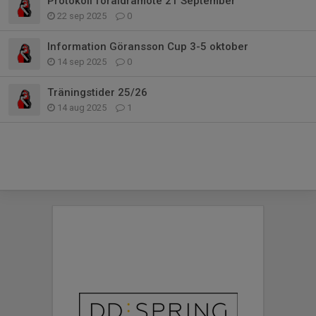
Protokoll föräldramöte 21 September
22 sep 2025
0
Information Göransson Cup 3-5 oktober
14 sep 2025
0
Träningstider 25/26
14 aug 2025
1