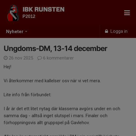
IBK RUNSTEN
P2012
Logga in
Nyheter
Ungdoms-DM, 13-14 december
26 nov 2025
6 kommentarer
Hej!
Vi återkommer med kallelser osv när vi vet mera.
Lite info från förbundet:
I år är det ett litet nytag där klasserna avgörs under en och
samma dag - alltså inget slutspel i mars. Finaler och
förhoppningsvis allt gruppspel på Gavlehov.