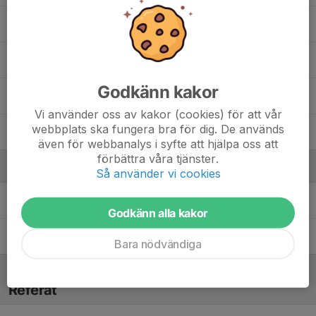
Lucas Eng
Martin Shumin
Godkänn kakor
Robin Mälby
Vi använder oss av kakor (cookies) för att vår
webbplats ska fungera bra för dig. De används
Ruben Tewolde
även för webbanalys i syfte att hjälpa oss att
förbättra våra tjänster.
Ledare
Så använder vi cookies
Erik Lundgren
Tränare
Godkänn alla kakor
Joakim Rollén
Lagledare
Bara nödvändiga
Referat