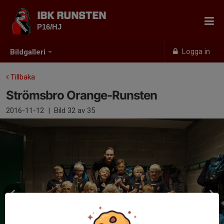
IBK RUNSTEN
P16/HJ
Logga in
Bildgalleri
Tillbaka
Strömsbro Orange-Runsten
2016-11-12
|
Bild
32
av 35