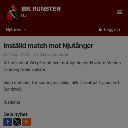
IBK RUNSTEN
HJ
Logga in
Nyheter
Inställd match mot Njutånger
23 apr 2025
0 kommentarer
Vi har lämnat WO på matchen mot Njutånger då vi inte får ihop
tillräckligt med spelare.
Sista matchen för säsongen spelas alltså ikväll på Nynäs mot
Sundsvall.
/Ledarna
Dela nyhet