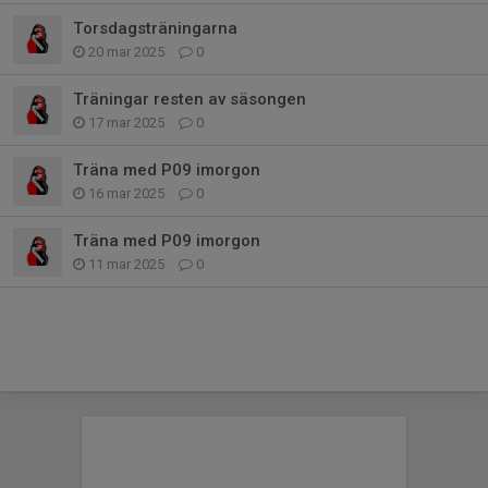
Torsdagsträningarna
20 mar 2025
0
Träningar resten av säsongen
17 mar 2025
0
Träna med P09 imorgon
16 mar 2025
0
Träna med P09 imorgon
11 mar 2025
0