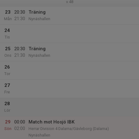
v.48
23
20:30
Träning
21:30
Mån
Nynäshallen
24
Tis
25
20:30
Träning
21:30
Ons
Nynäshallen
26
Tor
27
Fre
28
Lör
29
00:00
Match mot Hosjö IBK
02:00
Sön
Herrar Division 4 Dalarna/Gävleborg (Dalarna)
Nynäshallen