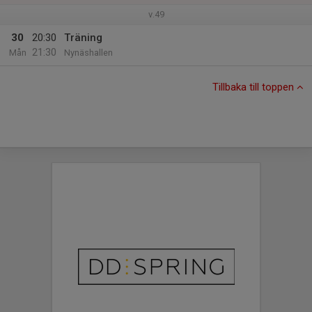
v.49
30
20:30
Träning
21:30
Mån
Nynäshallen
Tillbaka till toppen