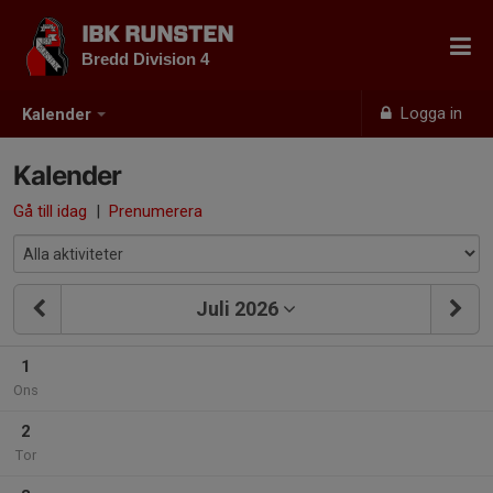
IBK RUNSTEN
Bredd Division 4
Logga in
Kalender
Kalender
Gå till idag
|
Prenumerera
Juli 2026
1
Ons
2
Tor