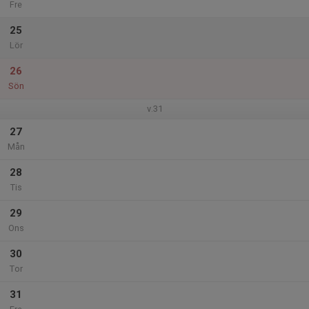
Fre
25
Lör
26
Sön
v.31
27
Mån
28
Tis
29
Ons
30
Tor
31