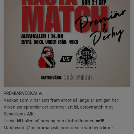
PREMIÄRVECKA! 🔥
Veckan som vi har sett fram emot så länge är äntligen här!
Vilken seriepremiär det kommer att bli, derbymatch mot
Sandvikens AIK.
Ta dig till hallen på söndag och stötta Runsten ❤️🖤
Matchvärd: @coloramagavle som utser matchens lirare