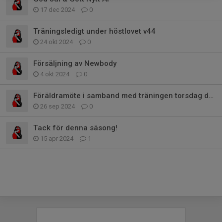
17 dec 2024
0
Träningsledigt under höstlovet v44
24 okt 2024
0
Försäljning av Newbody
4 okt 2024
0
Föräldramöte i samband med träningen torsdag den 3/10
26 sep 2024
0
Tack för denna säsong!
15 apr 2024
1