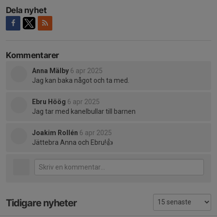
Dela nyhet
Kommentarer
Anna Mälby
6 apr 2025
Jag kan baka något och ta med.
Ebru Höög
6 apr 2025
Jag tar med kanelbullar till barnen
Joakim Rollén
6 apr 2025
Jättebra Anna och Ebru!👍
Tidigare nyheter