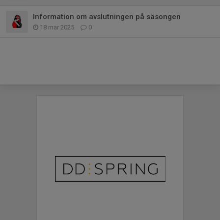
Information om avslutningen på säsongen
18 mar 2025
0