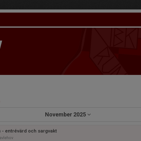
a
November 2025
 - entrévärd och sargvakt
Gavlehov