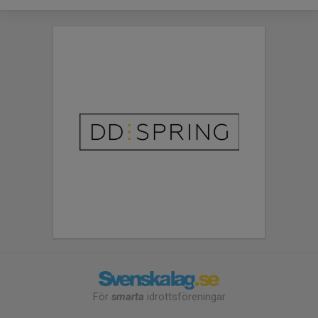
För
smarta
idrottsföreningar