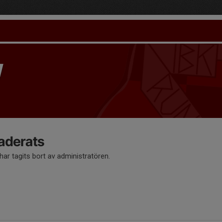
aderats
ar tagits bort av administratören.