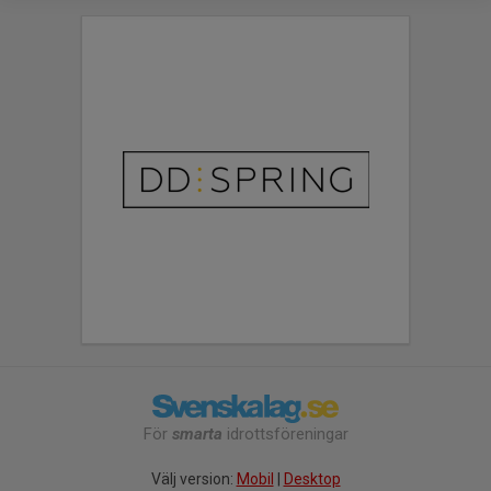
För
smarta
idrottsföreningar
Välj version:
Mobil
|
Desktop