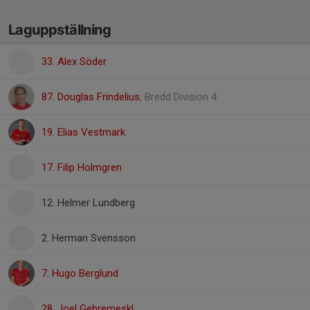
Laguppställning
33. Alex Söder
87. Douglas Frindelius
, Bredd Division 4
19. Elias Vestmark
17. Filip Holmgren
12. Helmer Lundberg
2. Herman Svensson
7. Hugo Berglund
28. Joel Gebremeskl