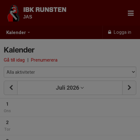
IBK RUNSTEN
JAS
Logga in
Kalender
Kalender
Gå till idag
|
Prenumerera
Juli 2026
1
Ons
2
Tor