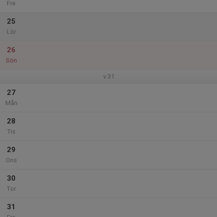
Fre
25
Lör
26
Sön
v.31
27
Mån
28
Tis
29
Ons
30
Tor
31