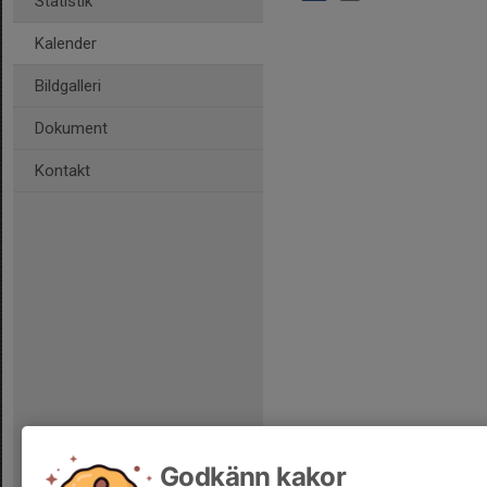
Statistik
Kalender
Bildgalleri
Dokument
Kontakt
Godkänn kakor