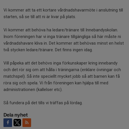
Vi kommer att ta ett kortare vårdnadshavarmöte i anslutning till
starten, så se till att ni är kvar på plats.
Vi kommer att behöva ha ledare/tränare till Innebandyskolan.
Inom föreningen har vi inga tränare tillgängliga så här måste ni
vårdnadshavare kliva in. Det kommer att behövas minst en helst
två stycken ledare/tränare. Det finns ingen idag.
Vill påpeka att det behövs inga förkunskaper kring innebandy
och det rör sig om att hålla i träningarna (enklare övningar och
matchspel). Så inte speciellt mycket jobb så att barnen kan få
röra sig och spela. Vi från föreningen kan hjälpa till med
administrationen (kallelser etc).
Så fundera på det tills vi träffas på lördag.
Dela nyhet