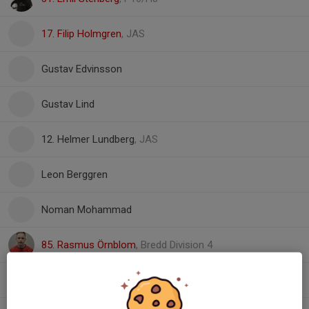
17. Filip Holmgren
, JAS
Gustav Edvinsson
Gustav Lind
12. Helmer Lundberg
, JAS
Leon Berggren
Noman Mohammad
85. Rasmus Örnblom
, Bredd Division 4
Teo Norbye