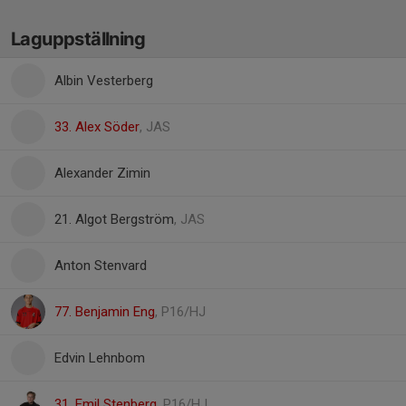
Laguppställning
Albin Vesterberg
33. Alex Söder
, JAS
Alexander Zimin
21. Algot Bergström
, JAS
Anton Stenvard
77. Benjamin Eng
, P16/HJ
Edvin Lehnbom
31. Emil Stenberg
, P16/HJ