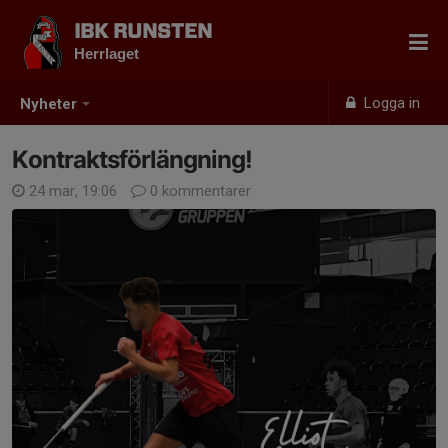
IBK RUNSTEN
Herrlaget
Logga in
Nyheter
Kontraktsförlängning!
24 mar, 19:06
0 kommentarer