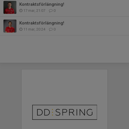
Kontraktsförlängning!
17 mar, 21:07
0
Kontraktsförlängning!
11 mar, 20:24
0