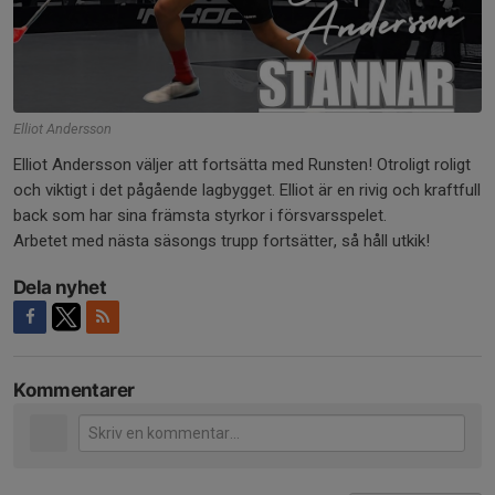
Elliot Andersson
Elliot Andersson väljer att fortsätta med Runsten! Otroligt roligt
och viktigt i det pågående lagbygget. Elliot är en rivig och kraftfull
back som har sina främsta styrkor i försvarsspelet.
Arbetet med nästa säsongs trupp fortsätter, så håll utkik!
Dela nyhet
Kommentarer