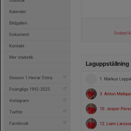
Statistik
Kalender
Bildgalleri
Endast ka
Dokument
Kontakt
Mer statistik
Laguppställning
Division 1 Herrar Östra
1. Markus Lepp
Poängliga 1992-2025
3. Anton Mellqui
Instagram
10. Jesper Pers
Twitter
Facebook
12. Liam Larsso