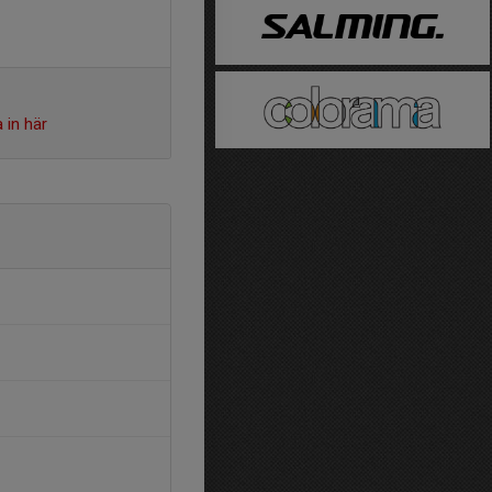
 in här