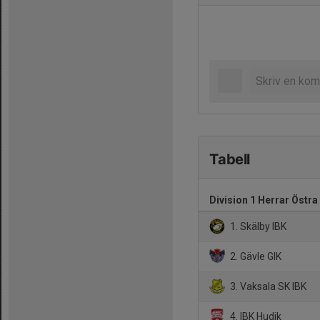
Tabell
Division 1 Herrar Östra
1. Skälby IBK
2. Gävle GIK
3. Vaksala SK IBK
4. IBK Hudik