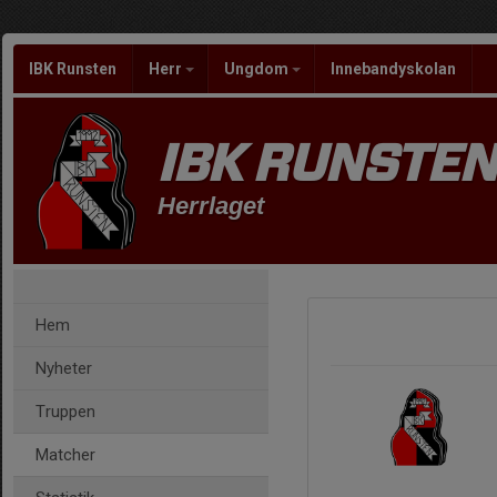
IBK Runsten
Herr
Ungdom
Innebandyskolan
IBK RUNSTEN
Herrlaget
Hem
Nyheter
Truppen
Matcher