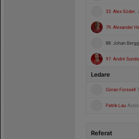
33. Alex Söder
,
79. Alexander Ha
88. Johan Bergg
97. André Sund
Ledare
Göran Forssell
Patrik Lau
Assis
Referat