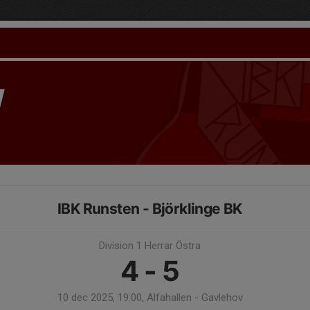
IBK Runsten - Björklinge BK
Division 1 Herrar Östra
4 - 5
10 dec 2025, 19:00, Alfahallen - Gavlehov