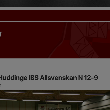
Huddinge IBS Allsvenskan N 12-9
1