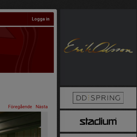
Logga in
Föregående
Nästa