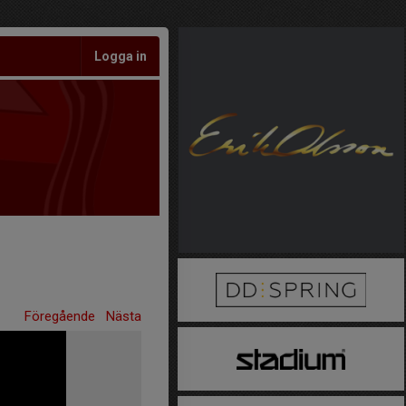
Logga in
Föregående
Nästa