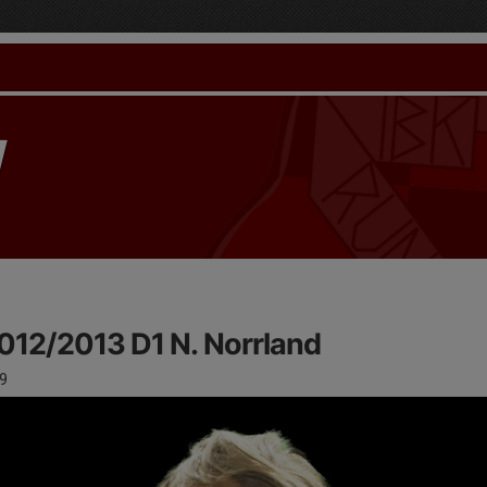
012/2013 D1 N. Norrland
9