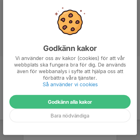
Godkänn kakor
Vi använder oss av kakor (cookies) för att vår
webbplats ska fungera bra för dig. De används
Position
Forward
även för webbanalys i syfte att hjälpa oss att
förbättra våra tjänster.
Ålder
22 år
Så använder vi cookies
Godkänn alla kakor
Bara nödvändiga