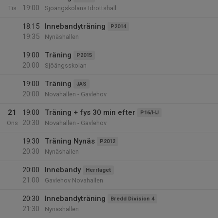
19:00
Tis
Sjöängskolans Idrottshall
18:15
Innebandyträning
P2014
19:35
Nynäshallen
19:00
Träning
P2015
20:00
Sjöängsskolan
19:00
Träning
JAS
20:00
Novahallen - Gavlehov
21
19:00
Träning + fys 30 min efter
P16/HJ
20:30
Ons
Novahallen - Gavlehov
19:30
Träning Nynäs
P2012
20:30
Nynäshallen
20:00
Innebandy
Herrlaget
21:00
Gavlehov Novahallen
20:30
Innebandyträning
Bredd Division 4
21:30
Nynäshallen