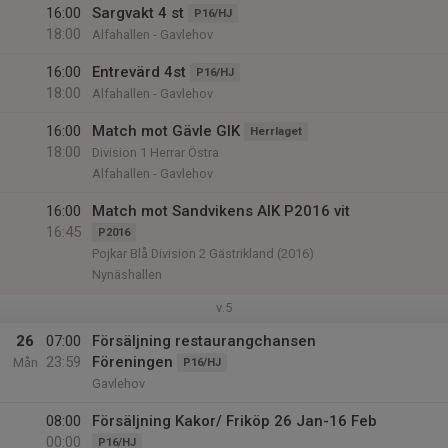
16:00
Sargvakt 4 st
P16/HJ
18:00
Alfahallen - Gavlehov
16:00
Entrevärd 4st
P16/HJ
18:00
Alfahallen - Gavlehov
16:00
Match mot Gävle GIK
Herrlaget
18:00
Division 1 Herrar Östra
Alfahallen - Gavlehov
16:00
Match mot Sandvikens AIK P2016 vit
16:45
P2016
Pojkar Blå Division 2 Gästrikland (2016)
Nynäshallen
v.5
26
07:00
Försäljning restaurangchansen
23:59
Föreningen
Mån
P16/HJ
Gavlehov
08:00
Försäljning Kakor/ Friköp 26 Jan-16 Feb
00:00
P16/HJ