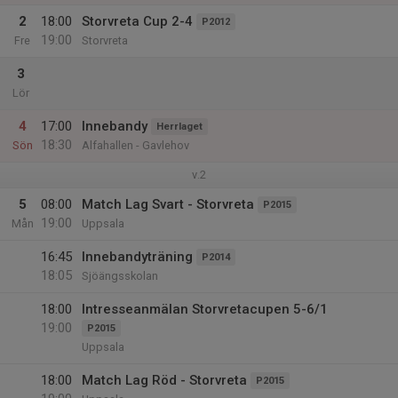
2
18:00
Storvreta Cup 2-4
P2012
19:00
Fre
Storvreta
3
Lör
4
17:00
Innebandy
Herrlaget
18:30
Sön
Alfahallen - Gavlehov
v.2
5
08:00
Match Lag Svart - Storvreta
P2015
19:00
Mån
Uppsala
16:45
Innebandyträning
P2014
18:05
Sjöängsskolan
18:00
Intresseanmälan Storvretacupen 5-6/1
19:00
P2015
Uppsala
18:00
Match Lag Röd - Storvreta
P2015