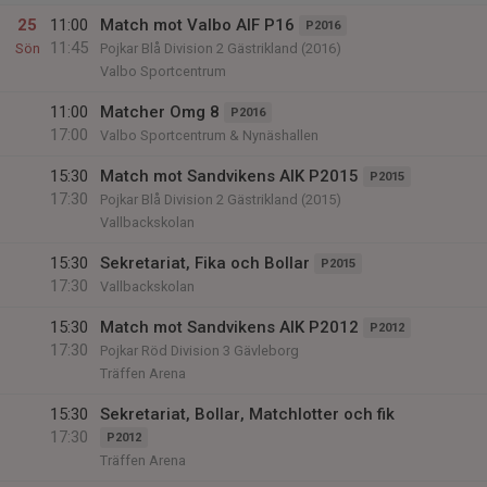
25
11:00
Match mot Valbo AIF P16
P2016
11:45
Sön
Pojkar Blå Division 2 Gästrikland (2016)
Valbo Sportcentrum
11:00
Matcher Omg 8
P2016
17:00
Valbo Sportcentrum & Nynäshallen
15:30
Match mot Sandvikens AIK P2015
P2015
17:30
Pojkar Blå Division 2 Gästrikland (2015)
Vallbackskolan
15:30
Sekretariat, Fika och Bollar
P2015
17:30
Vallbackskolan
15:30
Match mot Sandvikens AIK P2012
P2012
17:30
Pojkar Röd Division 3 Gävleborg
Träffen Arena
15:30
Sekretariat, Bollar, Matchlotter och fik
17:30
P2012
Träffen Arena