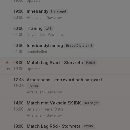
19:00
Uppsala
19:00
Innebandy
Herrlaget
20:00
Alfahallen - Gavlehov
20:00
Träning
JAS
21:00
Novahallen - Gavlehov
20:30
Innebandyträning
Bredd Division 4
21:30
Nynäshallen
6
08:00
Match Lag Svart - Storvreta
P2015
19:00
Tis
Uppsala
12:45
Arbetspass - entrévärd och sargvakt
15:45
P2014
Alfahallen - Gavlehov
14:00
Match mot Vaksala SK IBK
Herrlaget
16:00
Division 1 Herrar Östra
Alfahallen - Gavlehov
18:00
Match Lag Röd - Storvreta
P2015