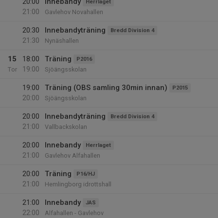
20:00
Innebandy
Herrlaget
21:00
Gavlehov Novahallen
20:30
Innebandyträning
Bredd Division 4
21:30
Nynäshallen
15
18:00
Träning
P2016
19:00
Tor
Sjöängsskolan
19:00
Träning (OBS samling 30min innan)
P2015
20:00
Sjöängsskolan
20:00
Innebandyträning
Bredd Division 4
21:00
Vallbackskolan
20:00
Innebandy
Herrlaget
21:00
Gavlehov Alfahallen
20:00
Träning
P16/HJ
21:00
Hemlingborg idrottshall
21:00
Innebandy
JAS
22:00
Alfahallen - Gavlehov