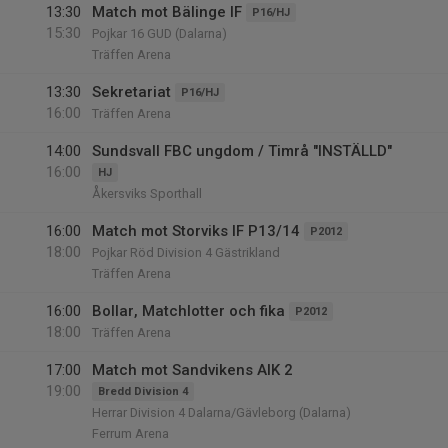
13:30
Match mot Bälinge IF
P16/HJ
15:30
Pojkar 16 GUD (Dalarna)
Träffen Arena
13:30
Sekretariat
P16/HJ
16:00
Träffen Arena
14:00
Sundsvall FBC ungdom / Timrå "INSTÄLLD"
16:00
HJ
Åkersviks Sporthall
16:00
Match mot Storviks IF P13/14
P2012
18:00
Pojkar Röd Division 4 Gästrikland
Träffen Arena
16:00
Bollar, Matchlotter och fika
P2012
18:00
Träffen Arena
17:00
Match mot Sandvikens AIK 2
19:00
Bredd Division 4
Herrar Division 4 Dalarna/Gävleborg (Dalarna)
Ferrum Arena