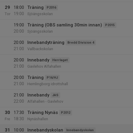
29
18:00
Träning
P2016
19:00
Tor
Sjöängsskolan
19:00
Träning (OBS samling 30min innan)
P2015
20:00
Sjöängsskolan
20:00
Innebandyträning
Bredd Division 4
21:00
Vallbackskolan
20:00
Innebandy
Herrlaget
21:00
Gavlehov Alfahallen
20:00
Träning
P16/HJ
21:00
Hemlingborg idrottshall
21:00
Innebandy
JAS
22:00
Alfahallen - Gavlehov
30
17:30
Träning Nynäs
P2012
18:30
Fre
Nynäshallen
31
10:00
Innebandyskolan
Innebandyskolan