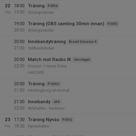
22
18:00
Träning
P2016
19:00
Tor
Sjöängsskolan
19:00
Träning (OBS samling 30min innan)
P2015
20:00
Sjöängsskolan
20:00
Innebandyträning
Bredd Division 4
21:00
Vallbackskolan
20:00
Match mot Rasbo IK
Herrlaget
22:00
Division 1 Herrar Östra
Hall 2000
20:00
Träning
P16/HJ
21:00
Hemlingborg idrottshall
21:00
Innebandy
JAS
22:00
Alfahallen - Gavlehov
23
17:30
Träning Nynäs
P2012
18:30
Fre
Nynäshallen