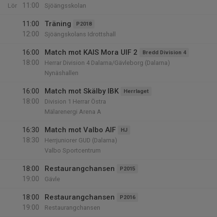
11:00
Lör
Sjöängsskolan
11:00
Träning
P2018
12:00
Sjöängskolans Idrottshall
16:00
Match mot KAIS Mora UIF 2
Bredd Division 4
18:00
Herrar Division 4 Dalarna/Gävleborg (Dalarna)
Nynäshallen
16:00
Match mot Skälby IBK
Herrlaget
18:00
Division 1 Herrar Östra
Mälarenergi Arena A
16:30
Match mot Valbo AIF
HJ
18:30
Herrjuniorer GUD (Dalarna)
Valbo Sportcentrum
18:00
Restaurangchansen
P2015
19:00
Gävle
18:00
Restaurangchansen
P2016
19:00
Restaurangchansen