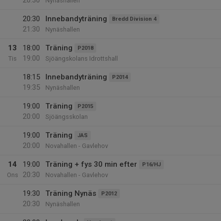
20:30
Nynäshallen
20:30
Innebandyträning
Bredd Division 4
21:30
Nynäshallen
13
18:00
Träning
P2018
19:00
Tis
Sjöängskolans Idrottshall
18:15
Innebandyträning
P2014
19:35
Nynäshallen
19:00
Träning
P2015
20:00
Sjöängsskolan
19:00
Träning
JAS
20:00
Novahallen - Gavlehov
14
19:00
Träning + fys 30 min efter
P16/HJ
20:30
Ons
Novahallen - Gavlehov
19:30
Träning Nynäs
P2012
20:30
Nynäshallen