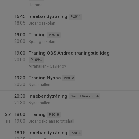
Hemma
16:45
Innebandyträning
P2014
18:05
Sjöängsskolan
19:00
Träning
P2016
20:00
Sjöängsskolan
19:00
Träning OBS Ändrad träningstid idag
20:00
P16/HJ
Alfahallen - Gavlehov
19:30
Träning Nynäs
P2012
20:30
Nynäshallen
20:30
Innebandyträning
Bredd Division 4
21:30
Nynäshallen
27
18:00
Träning
P2018
19:00
Tis
Sjöängskolans Idrottshall
18:15
Innebandyträning
P2014