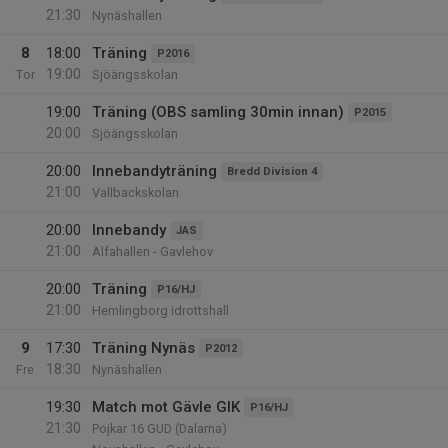
21:30
Nynäshallen
8
18:00
Träning
P2016
19:00
Tor
Sjöängsskolan
19:00
Träning (OBS samling 30min innan)
P2015
20:00
Sjöängsskolan
20:00
Innebandyträning
Bredd Division 4
21:00
Vallbackskolan
20:00
Innebandy
JAS
21:00
Alfahallen - Gavlehov
20:00
Träning
P16/HJ
21:00
Hemlingborg idrottshall
9
17:30
Träning Nynäs
P2012
18:30
Fre
Nynäshallen
19:30
Match mot Gävle GIK
P16/HJ
21:30
Pojkar 16 GUD (Dalarna)