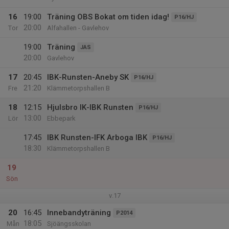
16
19:00
Träning OBS Bokat om tiden idag!
P16/HJ
20:00
Tor
Alfahallen - Gavlehov
19:00
Träning
JAS
20:00
Gavlehov
17
20:45
IBK-Runsten-Aneby SK
P16/HJ
21:20
Fre
Klämmetorpshallen B
18
12:15
Hjulsbro IK-IBK Runsten
P16/HJ
13:00
Lör
Ebbepark
17:45
IBK Runsten-IFK Arboga IBK
P16/HJ
18:30
Klämmetorpshallen B
19
Sön
v.17
20
16:45
Innebandyträning
P2014
18:05
Mån
Sjöängsskolan