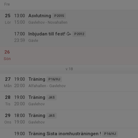
Fre
25
13:00
Asvlutning
P2015
15:00
Lör
Gavlehov - Novahallen
17:00
Inbjudan till fest! 🥳
P2012
23:59
Gävle
26
Sön
v.18
27
19:00
Träning
P16/HJ
20:00
Mån
Alfahallen - Gavlehov
28
19:00
Träning
JAS
20:00
Tis
Gavlehov
29
18:00
Träning
JAS
19:00
Ons
Gavlehov
19:00
Träning Sista inomhusträningen !
P16/HJ