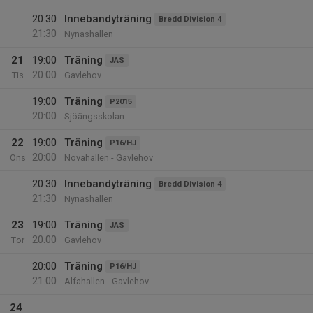
20:30
Innebandyträning
Bredd Division 4
21:30
Nynäshallen
21
19:00
Träning
JAS
20:00
Tis
Gavlehov
19:00
Träning
P2015
20:00
Sjöängsskolan
22
19:00
Träning
P16/HJ
20:00
Ons
Novahallen - Gavlehov
20:30
Innebandyträning
Bredd Division 4
21:30
Nynäshallen
23
19:00
Träning
JAS
20:00
Tor
Gavlehov
20:00
Träning
P16/HJ
21:00
Alfahallen - Gavlehov
24