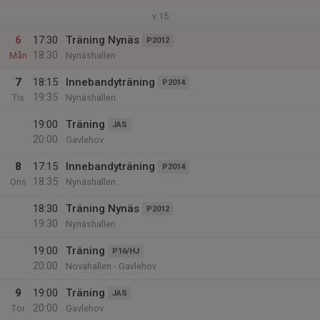
v.15
6
17:30
Träning Nynäs
P2012
18:30
Mån
Nynäshallen
7
18:15
Innebandyträning
P2014
19:35
Tis
Nynäshallen
19:00
Träning
JAS
20:00
Gavlehov
8
17:15
Innebandyträning
P2014
18:35
Ons
Nynäshallen
18:30
Träning Nynäs
P2012
19:30
Nynäshallen
19:00
Träning
P16/HJ
20:00
Novahallen - Gavlehov
9
19:00
Träning
JAS
20:00
Tor
Gavlehov