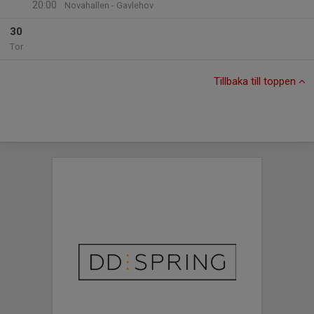
20:00
Novahallen - Gavlehov
30
Tor
Tillbaka till toppen