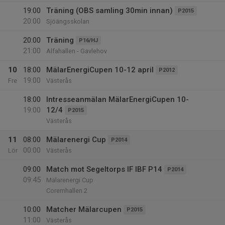
19:00
Träning (OBS samling 30min innan)
P2015
20:00
Sjöängsskolan
20:00
Träning
P16/HJ
21:00
Alfahallen - Gavlehov
10
18:00
MälarEnergiCupen 10-12 april
P2012
19:00
Fre
Västerås
18:00
Intresseanmälan MälarEnergiCupen 10-
19:00
12/4
P2015
Västerås
11
08:00
Mälarenergi Cup
P2014
00:00
Lör
Västerås
09:00
Match mot Segeltorps IF IBF P14
P2014
09:45
Mälarenergi Cup
Coremhallen 2
10:00
Matcher Mälarcupen
P2015
11:00
Västerås