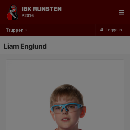
IBK RUNSTEN
P2016
Logga in
Truppen
Liam Englund