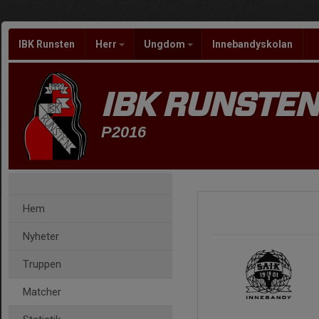
IBK Runsten
Herr
Ungdom
Innebandyskolan
IBK RUNSTEN
P2016
Hem
Nyheter
Truppen
Matcher