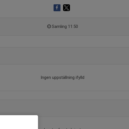
Samling 11:50
Ingen uppställning ifylld