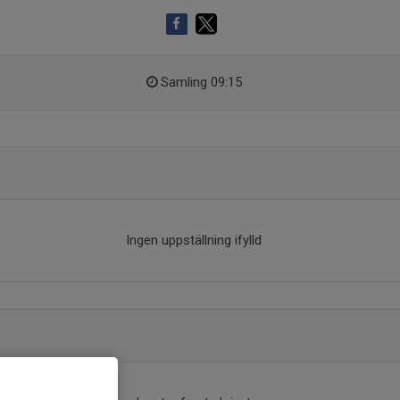
Samling 09:15
Ingen uppställning ifylld