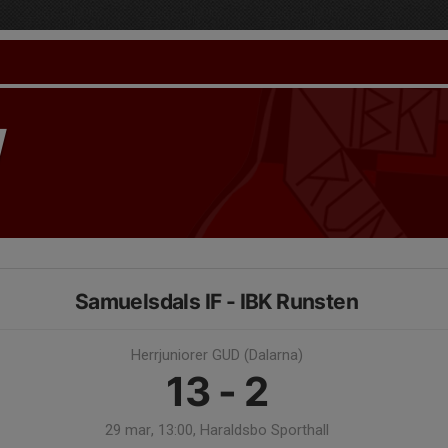
Samuelsdals IF - IBK Runsten
Herrjuniorer GUD (Dalarna)
13 - 2
29 mar, 13:00, Haraldsbo Sporthall