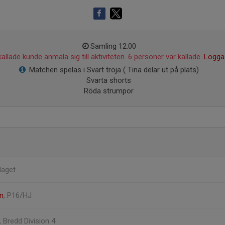
Samling 12:00
allade kunde anmäla sig till aktiviteten. 6 personer var kallade.
Logga 
Matchen spelas i Svart tröja ( Tina delar ut på plats)
Svarta shorts
Röda strumpor
rlaget
én
, P16/HJ
, Bredd Division 4