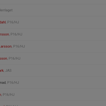
Herrlaget
dahl
, P16/HJ
arsson
, P16/HJ
 Larsson
, P16/HJ
sson
, P16/HJ
ark
, JAS
mad
, P16/HJ
n
, P16/HJ