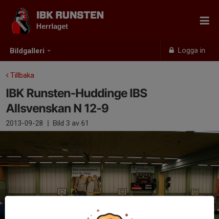
IBK RUNSTEN
Herrlaget
Logga in
Bildgalleri
Tillbaka
IBK Runsten-Huddinge IBS
Allsvenskan N 12-9
2013-09-28
|
Bild
3
av 61