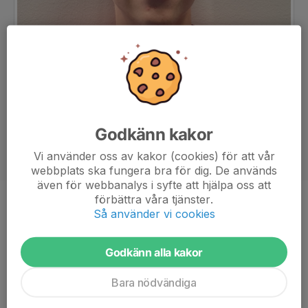
Godkänn kakor
Vi använder oss av kakor (cookies) för att vår
webbplats ska fungera bra för dig. De används
även för webbanalys i syfte att hjälpa oss att
förbättra våra tjänster.
Position
Forward
Så använder vi cookies
Ålder
21 år
Godkänn alla kakor
Bara nödvändiga