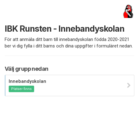
IBK Runsten - Innebandyskolan
För att anmäla ditt barn till innebandyskolan födda 2020-2021
ber vi dig fylla i ditt barns och dina uppgifter i formuläret nedan.
Välj grupp nedan
Innebandyskolan
Platser finns