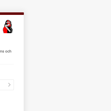
arns och