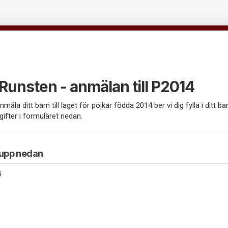
Runsten - anmälan till P2014
nmäla ditt barn till laget för pojkar födda 2014 ber vi dig fylla i ditt b
gifter i formuläret nedan.
rupp nedan
4